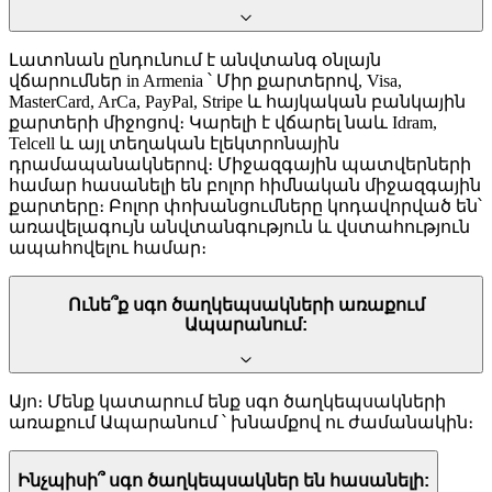
Լատոնան ընդունում է անվտանգ օնլայն
վճարումներ in Armenia ՝ Միր քարտերով, Visa,
MasterCard, ArCa, PayPal, Stripe և հայկական բանկային
քարտերի միջոցով։ Կարելի է վճարել նաև Idram,
Telcell և այլ տեղական էլեկտրոնային
դրամապանակներով։ Միջազգային պատվերների
համար հասանելի են բոլոր հիմնական միջազգային
քարտերը։ Բոլոր փոխանցումները կոդավորված են՝
առավելագույն անվտանգություն և վստահություն
ապահովելու համար։
Ունե՞ք սգո ծաղկեպսակների առաքում
Ապարանում:
Այո։ Մենք կատարում ենք սգո ծաղկեպսակների
առաքում Ապարանում ՝ խնամքով ու ժամանակին։
Ինչպիսի՞ սգո ծաղկեպսակներ են հասանելի: