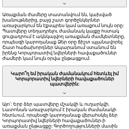
Առաքման ժամերը տատանվում են, կախված
խանութներից, բայց շատ գործընկերներ
առաջարկում են էքսպրես կամ առաքում նույն օրը:
Պատվերը տեղադրելու ժամանակ կայքը հստակ
ցուցադրում է ակնկալվող առաքման ժամկետները,
որպեսզի կարողանաք Ձեր օրը ճիշտ պլանավորել:
Շատ հաճախորդներ Ապարանում ստանում են
իրենց Կորպորատիվ նվերների հավաքածուներ
ժամերի կամ նույն օրվա ընթացքում:
Կարո՞ղ եմ իրական ժամանակում հետևել իմ
Կորպորատիվ նվերների հավաքածուներ
պատվերին:
Այո՛: Երբ ձեր պատվերը մշակվի և ուղարկվի,
Լատոնան առաջարկում է իրական ժամանակի
հետևում, որպեսզի կարողանաք վերահսկել ձեր
Կորպորատիվ նվերների հավաքածուներ-ի
առաքման ընթացքը: Գործողությունների մասին