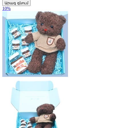
Արագ գնում
10
%