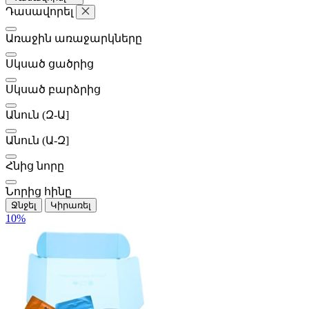
Դասավորել
Առաջին առաջարկները
Սկսած ցածրից
Սկսած բարձրից
Անուն (Զ-Ա]
Անուն (Ա-Զ]
Հնից նորը
Նորից հինը
Ջնջել
Կիրառել
10
%