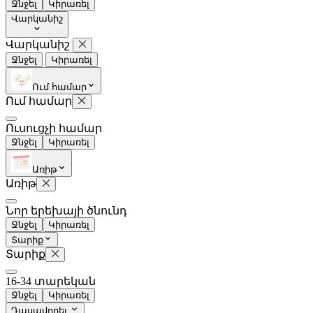
Ջնջել
Կիրառել
Վարկանիշ
Վարկանիշ
Ջնջել
Կիրառել
Ում համար
Ում համար
Հետո
Գնահատել
Ուսուցչի համար
Ջնջել
Կիրառել
Առիթ
Առիթ
Նոր երեխայի ծնունդ
Ջնջել
Կիրառել
Տարիք
Տարիք
16-34 տարեկան
Ջնջել
Կիրառել
Դասավորել