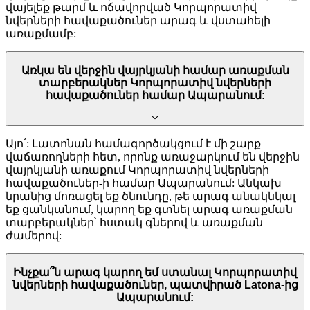
վայելեք թարմ և ոճավորված Կորպորատիվ
նվերների հավաքածուներ արագ և վստահելի
առաքմամբ:
Առկա են վերջին վայրկյանի համար առաքման
տարբերակներ Կորպորատիվ նվերների
հավաքածուներ համար Ապարանում:
Այո՛: Լատոնան համագործակցում է մի շարք
վաճառողների հետ, որոնք առաջարկում են վերջին
վայրկյանի առաքում Կորպորատիվ նվերների
հավաքածուներ-ի համար Ապարանում: Անկախ
նրանից մոռացել եք ծնունդը, թե արագ անակնկալ
եք ցանկանում, կարող եք գտնել արագ առաքման
տարբերակներ՝ հստակ գներով և առաքման
ժամերով:
Ինչքա՞ն արագ կարող եմ ստանալ Կորպորատիվ
նվերների հավաքածուներ, պատվիրած Latona-ից
Ապարանում: