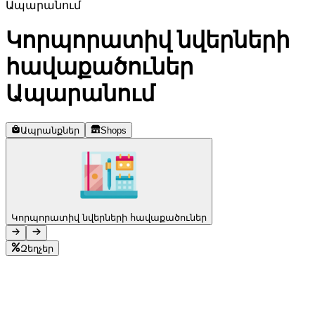
Ապարանում
Telegram
+37493888774
Կորպորատիվ նվերների
հավաքածուներ
Ապարանում
Պատվերի կարգավիճակ
Սպասող պատվեր
Ապրանքներ
Shops
Կորպորատիվ նվերների հավաքածուներ
Զեղչեր
L