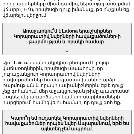
բոլոր արժեքները միանգամից, ներառյալ առաքման
վճարը (10 ֏), որպեսզի դուք իմանաք, թե ինչքան եք
վճարելու վերջում:
Առաջարկու՞մ է Latona երաշխիքներ
Կորպորատիվ նվերների հավաքածուներ-ի
թարմության և որակի համար:
Այո՛: Latona-ն մանրակրկիտ ընտրում է բոլոր
վաճառողներին, որպեսզի ապահովի, որ
յուրաքանչյուր Կորպորատիվ նվերների
հավաքածուներ համապատասխանի բարձր
թարմության և որակի չափանիշներին: Եթե դուք
չեք գոհանում, մեր աջակցության թիմը պատրաստ
է օգնել վերադարձների կամ փոխարինումների
հարցերում՝ համոզվելու համար, որ դուք գոհ եք:
Կարո՞ղ եմ ուղարկել Կորպորատիվ նվերների
հավաքածուներ որպես նվեր Ապարանում, եթե ես
այնտեղ չեմ ապրում: