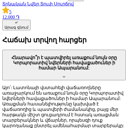
Տոնական Նվեր Տուփ Սուրճով
5
12.000 ֏
Արագ գնում
Հաճախ տրվող հարցեր
Հնարավո՞ր է պատվիրել առաքում նույն օրը
Կորպորատիվ նվերների հավաքածուներ ի
համար Ապարանում:
Այո՛: Լատոնայի վստահելի վաճառողները
առաջարկում են առաքում նույն օրը Կորպորատիվ
նվերների հավաքածուներ ի համար Ապարանում:
Առաքման հասանելիությունը կախված է
վաճառողից և պատվերի ժամանակից, բայց մեր
հարթակն միշտ ցուցադրում է հստակ առաքման
տարբերակներ և վճարներ, որպեսզի դուք
կարողանաք ընտրել ամենահարմար տարբերակը: