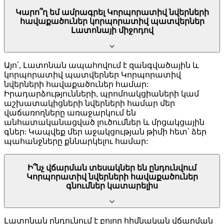
Կարո՞ղ եմ ամրագրել Կորպորատիվ նվերների
հավաքածուներ կորպորատիվ պատվերներ
Լատոնայի միջոդով
Այո՛, Լատոնան ապահովում է զանգվածային և
կորպորատիվ պատվերներ Կորպորատիվ
նվերների հավաքածուներ համար:
Իրադարձությունների, պրոմոակցիաների կամ
աշխատակիցների նվերների համար մեր
վաճառողները առաջարկում են
անհատականացված լուծումներ և մրցակցային
գներ: Կապվեք մեր աջակցության թիմի հետ՝ ձեր
պահանջները քննարկելու համար:
Ի՞նչ վճարման տեսակներ են ընդունվում
Կորպորատիվ նվերների հավաքածուներ
գնումներ կատարելիս
Լատոնան ընդունում է բոլոր հիմնական վճարման