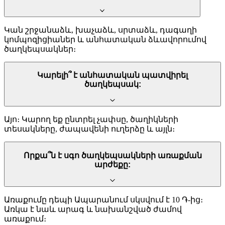
Կան շրջանաձև, խաչաձև, սրտաձև, դագաղի
կոմպոզիցիաներ և անհատական ձևավորումով
ծաղկեպսակներ։
Կարելի՞ է անհատական պատվիրել
ծաղկեպսակ:
Այո։ Կարող եք ընտրել չափսը, ծաղիկների
տեսակները, ժապավենի ուղերձը և այլն։
Որքա՞ն է սգո ծաղկեպսակների առաքման
արժեքը:
Առաքումը դեպի Ապարանում սկսվում է 10 ֏-ից։
Առկա է նաև արագ և նախանշված ժամով
առաքում։