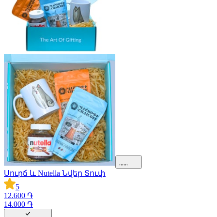
Սուրճ և Nutella Նվեր Տուփ
5
12.600 ֏
14.000 ֏