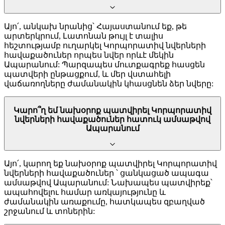
Այո՛, անկախ նրանից՝ Հայաստանում եք, թե
արտերկրում, Լատոնան թույլ է տալիս
հեշտությամբ ուղարկել Կորպորատիվ նվերների
հավաքածուներ որպես նվեր որևէ մեկին
Ապարանում: Պարզապես մուտքագրեք հասցեն
պատվերի ընթացքում, և մեր վստահելի
վաճառողները ժամանակին կհասցնեն ձեր նվերը:
Կարո՞ղ եմ նախօրոք պատվիրել Կորպորատիվ
նվերների հավաքածուներ հատուկ ամսաթվով
Ապարանում
Այո՛, կարող եք նախօրոք պատվիրել Կորպորատիվ
նվերների հավաքածուներ ՝ ցանկացած ապագա
ամսաթվով Ապարանում: Նախապես պատվիրեք՝
ապահովելու համար առկայությունը և
ժամանակին առաքումը, հատկապես զբաղված
շրջանում և տոներին: