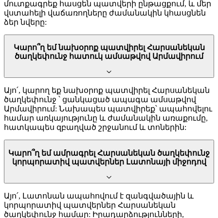
մուտքագրեք հասցեն պատվերի ընթացքում, և մեր
վստահելի վաճառողները ժամանակին կհասցնեն
ձեր նվերը:
Կարո՞ղ եմ նախօրոք պատվիրել Հարսանեկան
ծաղկեփունջ հատուկ ամսաթվով Արմավիրում
Այո՛, կարող եք նախօրոք պատվիրել Հարսանեկան
ծաղկեփունջ ՝ ցանկացած ապագա ամսաթվով
Արմավիրում: Նախապես պատվիրեք՝ ապահովելու
համար առկայությունը և ժամանակին առաքումը,
հատկապես զբաղված շրջանում և տոներին:
Կարո՞ղ եմ ամրագրել Հարսանեկան ծաղկեփունջ
կորպորատիվ պատվերներ Լատոնայի միջոդով
Այո՛, Լատոնան ապահովում է զանգվածային և
կորպորատիվ պատվերներ Հարսանեկան
ծաղկեփունջ համար: Իրադարձությունների,