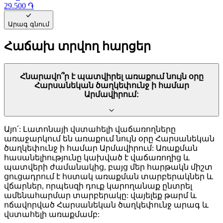
29.500 ֏
Արագ գնում
Հաճախ տրվող հարցեր
Հնարավո՞ր է պատվիրել առաքում նույն օրը
Հարսանեկան ծաղկեփունջ ի համար
Արմավիրում:
Այո՛: Լատոնայի վստահելի վաճառողները
առաջարկում են առաքում նույն օրը Հարսանեկան
ծաղկեփունջ ի համար Արմավիրում: Առաքման
հասանելիությունը կախված է վաճառողից և
պատվերի ժամանակից, բայց մեր հարթակն միշտ
ցուցադրում է հստակ առաքման տարբերակներ և
վճարներ, որպեսզի դուք կարողանաք ընտրել
ամենահարմար տարբերակը: վայելեք թարմ և
ոճավորված Հարսանեկան ծաղկեփունջ արագ և
վստահելի առաքմամբ: