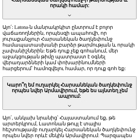
որակի համար:
Այո՛: Latona-ն մանրակրկիտ ընտրում է բոլոր
վաճառողներին, որպեսզի ապահովի, որ
յուրաքանչյուր Հարսանեկան ծաղկեփունջ
համապատասխանի բարձր թարմության և որակի
չափանիշներին: Եթե դուք չեք գոհանում, մեր
աջակցության թիմը պատրաստ է օգնել
վերադարձների կամ փոխարինումների
հարցերում՝ համոզվելու համար, որ դուք գոհ եք:
Կարո՞ղ եմ ուղարկել Հարսանեկան ծաղկեփունջ
որպես նվեր Արմավիրում, եթե ես այնտեղ չեմ
ապրում:
Այո՛, անկախ նրանից՝ Հայաստանում եք, թե
արտերկրում, Լատոնան թույլ է տալիս
հեշտությամբ ուղարկել Հարսանեկան ծաղկեփունջ
որպես նվեր որևէ մեկին Արմավիրում: Պարզապես