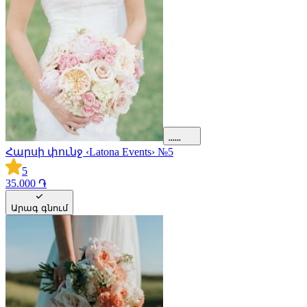
Հարսի փունջ ‹Latona Events› №5
5
35.000 ֏
Արագ գնում