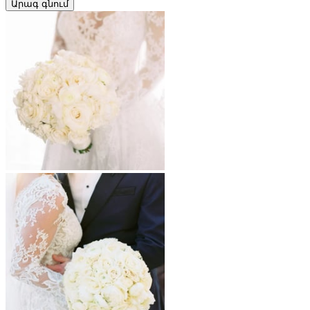
Արագ գնում