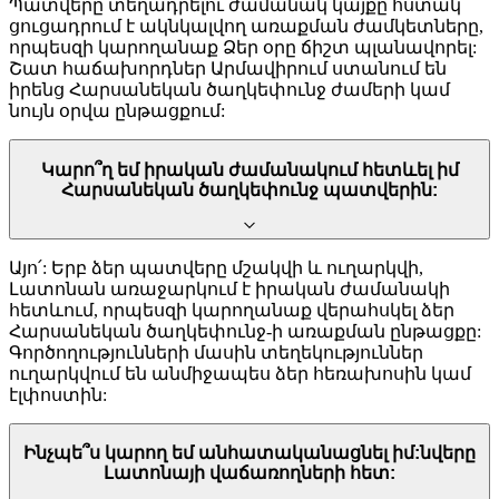
Պատվերը տեղադրելու ժամանակ կայքը հստակ
ցուցադրում է ակնկալվող առաքման ժամկետները,
որպեսզի կարողանաք Ձեր օրը ճիշտ պլանավորել:
Շատ հաճախորդներ Արմավիրում ստանում են
իրենց Հարսանեկան ծաղկեփունջ ժամերի կամ
նույն օրվա ընթացքում:
Կարո՞ղ եմ իրական ժամանակում հետևել իմ
Հարսանեկան ծաղկեփունջ պատվերին:
Այո՛: Երբ ձեր պատվերը մշակվի և ուղարկվի,
Լատոնան առաջարկում է իրական ժամանակի
հետևում, որպեսզի կարողանաք վերահսկել ձեր
Հարսանեկան ծաղկեփունջ-ի առաքման ընթացքը:
Գործողությունների մասին տեղեկություններ
ուղարկվում են անմիջապես ձեր հեռախոսին կամ
էլփոստին:
Ինչպե՞ս կարող եմ անհատականացնել իմ:նվերը
Լատոնայի վաճառողների հետ: