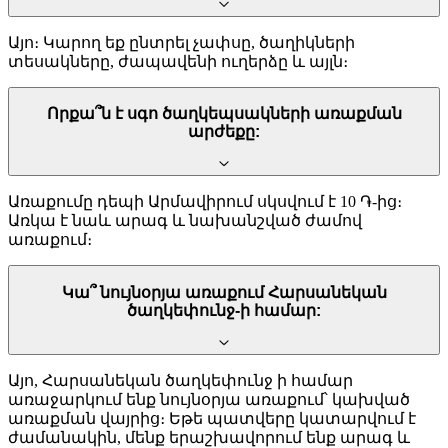
Այո։ Կարող եք ընտրել չափսը, ծաղիկների
տեսակները, ժապավենի ուղերձը և այլն։
Որքա՞ն է սգո ծաղկեպսակների առաքման
արժեքը:
Առաքումը դեպի Արմավիրում սկսվում է 10 ֏-ից։
Առկա է նաև արագ և նախանշված ժամով
առաքում։
Կա՞ նույնօրյա առաքում Հարսանեկան
ծաղկեփունջ-ի համար:
Այո, Հարսանեկան ծաղկեփունջ ի համար
առաջարկում ենք նույնօրյա առաքում՝ կախված
առաքման վայրից։ Եթե պատվերը կատարվում է
ժամանակին, մենք երաշխավորում ենք արագ և