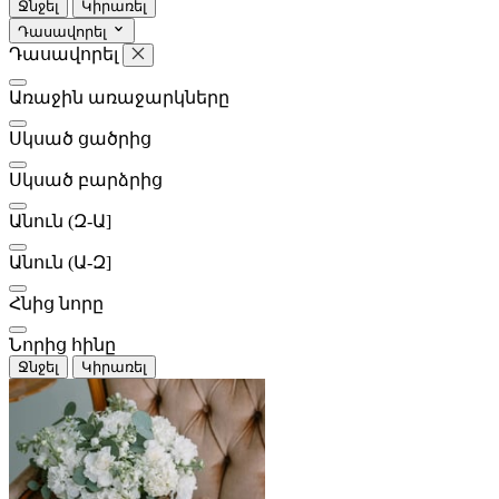
Ջնջել
Կիրառել
Դասավորել
Դասավորել
Առաջին առաջարկները
Սկսած ցածրից
Հետո
Գնահատել
Սկսած բարձրից
Անուն (Զ-Ա]
Անուն (Ա-Զ]
Հնից նորը
Նորից հինը
Ջնջել
Կիրառել