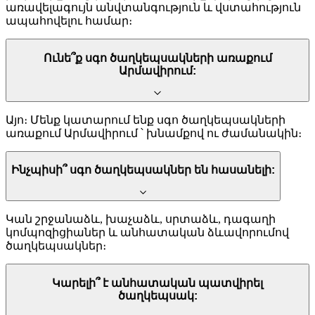
առավելագույն անվտանգություն և վստահություն
ապահովելու համար։
Ունե՞ք սգո ծաղկեպսակների առաքում
Արմավիրում:
Այո։ Մենք կատարում ենք սգո ծաղկեպսակների
առաքում Արմավիրում ՝ խնամքով ու ժամանակին։
Ինչպիսի՞ սգո ծաղկեպսակներ են հասանելի:
Կան շրջանաձև, խաչաձև, սրտաձև, դագաղի
կոմպոզիցիաներ և անհատական ձևավորումով
ծաղկեպսակներ։
Կարելի՞ է անհատական պատվիրել
ծաղկեպսակ: