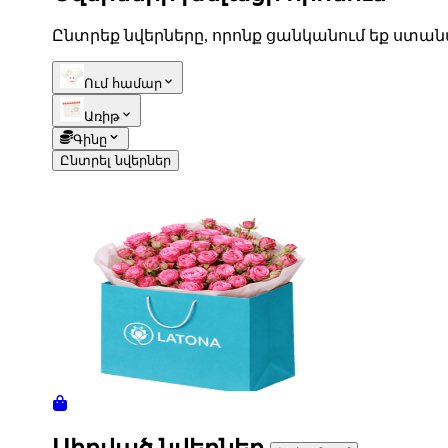
Ընտրեք նվերները, որոնք ցանկանում եք ստան
Telegram
+37493888774
Ում համար
Առիթ
Պատվերի կարգավիճակ
Գինը
Սպասող պատվեր
Ընտրել նվերներ