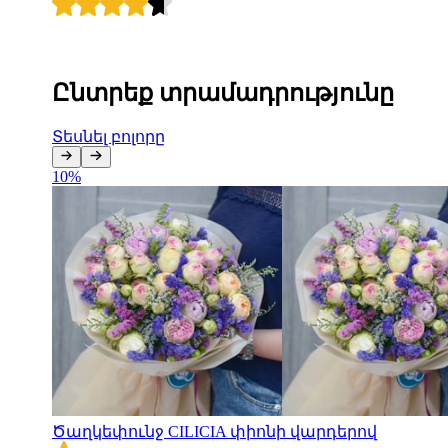
Ընտրեք տրամադրությունը
Տեսնել բոլորը
10
%
Ծաղկեփունջ CILICIA փիոնի վարդերով