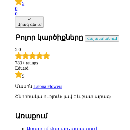
5
0
0
Արագ գնում
Բոլոր կարծիքները
Հայաստանում
5.0
783
+
ratings
Eduard
5
Մասին
Latona Flowers
Շնորհակալություն։ լավ է և շատ արագ։
Առաքում
Առաքում
Վաղարշապատում