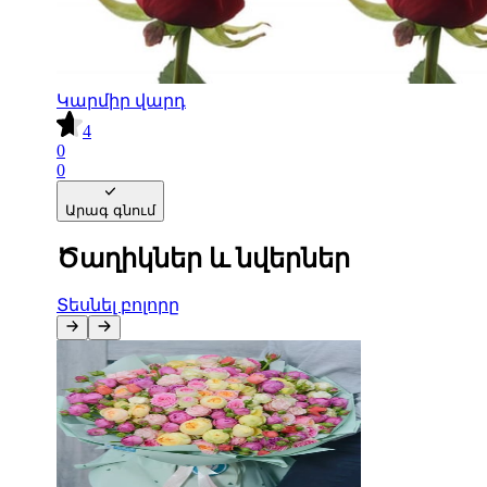
Կարմիր վարդ
4
0
0
Արագ գնում
Ծաղիկներ և նվերներ
Տեսնել բոլորը