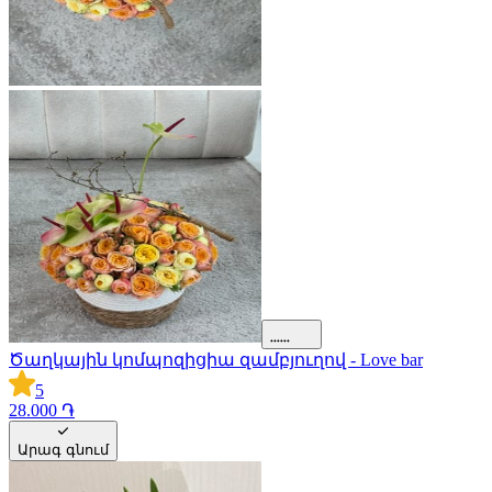
Ծաղկային կոմպոզիցիա զամբյուղով - Love bar
5
28.000 ֏
Արագ գնում