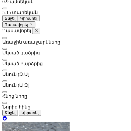
0-9 ամսեկան
5-15 տարեկան
Ջնջել
Կիրառել
Դասավորել
Դասավորել
Առաջին առաջարկները
Սկսած ցածրից
Սկսած բարձրից
Անուն (Զ-Ա]
Անուն (Ա-Զ]
Հնից նորը
Նորից հինը
Ջնջել
Կիրառել