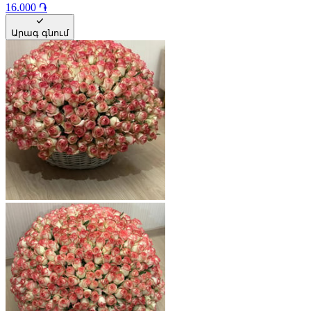
16.000 ֏
Արագ գնում