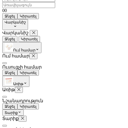
0
0
Ջնջել
Կիրառել
Վարկանիշ
Վարկանիշ
Ջնջել
Կիրառել
Հետո
Գնահատել
Ում համար
Ում համար
Ուսուցչի համար
Ջնջել
Կիրառել
Առիթ
Առիթ
Նշանադրություն
Ջնջել
Կիրառել
Տարիք
Տարիք