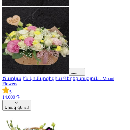
Ծաղկային կոմպոզիցիա Գեղեցկություն - Moani
Flowers
5
14.000 ֏
Արագ գնում