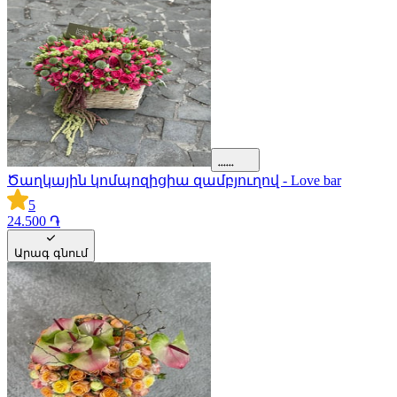
Ծաղկային կոմպոզիցիա զամբյուղով - Love bar
5
24.500 ֏
Արագ գնում